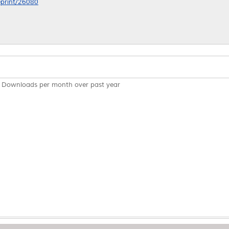
/eprint/26080
Downloads per month over past year