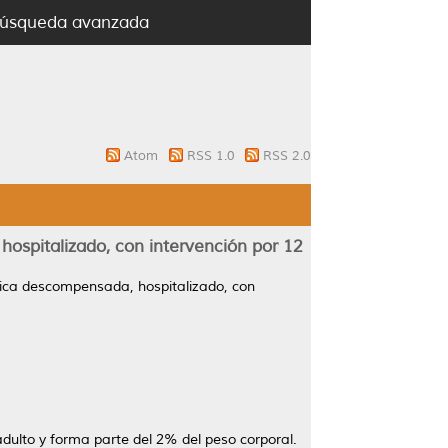
úsqueda avanzada
Atom
RSS 1.0
RSS 2.0
hospitalizado, con intervención por 12
ática descompensada, hospitalizado, con
dulto y forma parte del 2% del peso corporal.