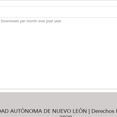
Downloads per month over past year
AD AUTÓNOMA DE NUEVO LEÓN | Derechos R