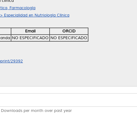
 clínica
tica, Farmacología
> Especialidad en Nutriología Clínica
Email
ORCID
rnanda
NO ESPECIFICADO
NO ESPECIFICADO
/eprint/29392
Downloads per month over past year