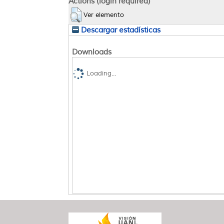
Actions (login required)
Ver elemento
Descargar estadísticas
Downloads
Loading...