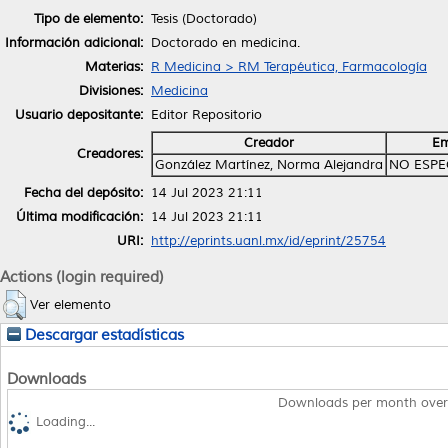
Tipo de elemento:
Tesis (Doctorado)
Información adicional:
Doctorado en medicina.
Materias:
R Medicina > RM Terapéutica, Farmacología
Divisiones:
Medicina
Usuario depositante:
Editor Repositorio
Creador
Em
Creadores:
González Martínez, Norma Alejandra
NO ESPE
Fecha del depósito:
14 Jul 2023 21:11
Última modificación:
14 Jul 2023 21:11
URI:
http://eprints.uanl.mx/id/eprint/25754
Actions (login required)
Ver elemento
Descargar estadísticas
Downloads
Downloads per month over
Loading...