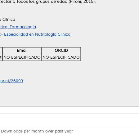
ctar a todos los grupos de edad (Pironi, 2015).
a Clínica
tica, Farmacología
> Especialidad en Nutriología Clínica
Email
ORCID
t
NO ESPECIFICADO
NO ESPECIFICADO
/eprint/26093
Downloads per month over past year