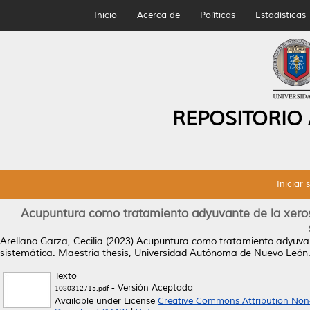
Inicio
Acerca de
Políticas
Estadísticas
REPOSITORIO
Iniciar 
Acupuntura como tratamiento adyuvante de la xerost
Arellano Garza, Cecilia
(2023)
Acupuntura como tratamiento adyuvante
sistemática.
Maestría thesis, Universidad Autónoma de Nuevo León
Texto
- Versión Aceptada
1080312715.pdf
Available under License
Creative Commons Attribution Non