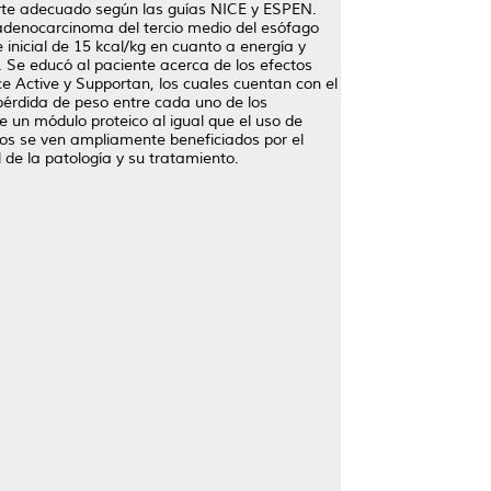
porte adecuado según las guías NICE y ESPEN.
 adenocarcinoma del tercio medio del esófago
 inicial de 15 kcal/kg en cuanto a energía y
. Se educó al paciente acerca de los efectos
e Active y Supportan, los cuales cuentan con el
pérdida de peso entre cada uno de los
e un módulo proteico al igual que el uso de
cos se ven ampliamente beneficiados por el
l de la patología y su tratamiento.