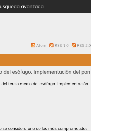
úsqueda avanzada
Atom
RSS 1.0
RSS 2.0
o del esófago. Implementación del pan
 del tercio medio del esófago. Implementación
ago se considera uno de los más comprometidos