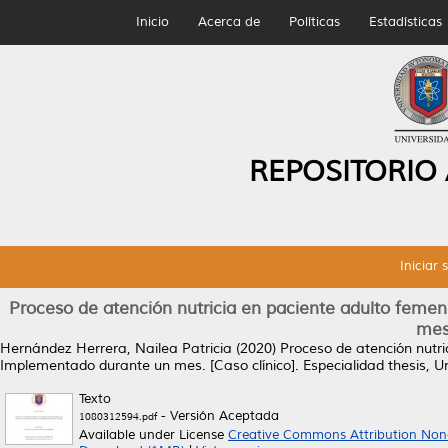
Inicio
Acerca de
Políticas
Estadísticas
REPOSITORIO
Iniciar 
Proceso de atención nutricia en paciente adulto fem
mes.
Hernández Herrera, Nailea Patricia
(2020)
Proceso de atención nutr
Implementado durante un mes. [Caso clínico].
Especialidad thesis, 
Texto
- Versión Aceptada
1080312594.pdf
Available under License
Creative Commons Attribution Non