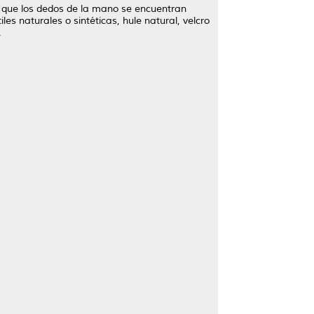
o que los dedos de la mano se encuentran
les naturales o sintéticas, hule natural, velcro
.