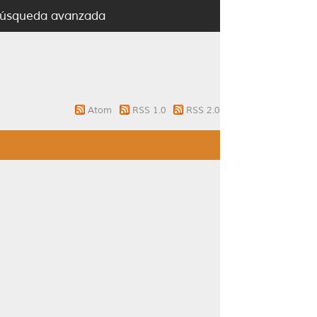
úsqueda avanzada
Atom
RSS 1.0
RSS 2.0