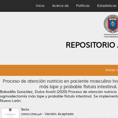
Inicio
Acerca de
Políticas
Estadísticas
REPOSITORIO
Iniciar 
Proceso de atención nutricia en paciente masculino hos
más lape y probable fístula intestinal
Bobadilla González, Dulce Anahí
(2020)
Proceso de atención nutricia 
sigmoidectomía más lape y probable fístula intestinal. Se implementó 
Nuevo León.
Texto
- Versión Aceptada
1080312589.pdf