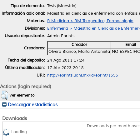
Tipo de elemento:
Tesis (Maestría)
Información adicional:
Maestría en ciencias de enfermería con énfasis
Materias:
R Medicina > RM Terapéutica, Farmacología
Divisiones:
Enfermería > Maestría en Ciencias de Enfermerí
Usuario depositante:
Admin Eprints
Creador
Email
Creadores:
Olvera Blanco, María Antonieta
NO ESPECIFI
Fecha del depósito:
24 Ago 2011 17:24
Última modificación:
17 Abr 2023 20:18
URI:
http://eprints.uanl.mx/id/eprint/1555
Actions (login required)
Ver elemento
Descargar estadísticas
Downloads
Downloads per month over
Loading...