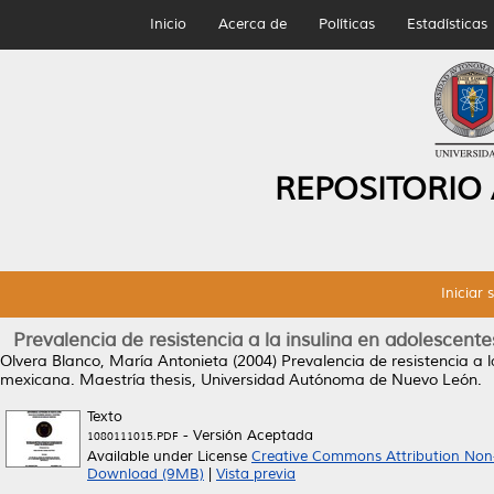
Inicio
Acerca de
Políticas
Estadísticas
REPOSITORIO
Iniciar 
Prevalencia de resistencia a la insulina en adolescen
Olvera Blanco, María Antonieta
(2004)
Prevalencia de resistencia a 
mexicana.
Maestría thesis, Universidad Autónoma de Nuevo León.
Texto
- Versión Aceptada
1080111015.PDF
Available under License
Creative Commons Attribution Non
Download (9MB)
|
Vista previa