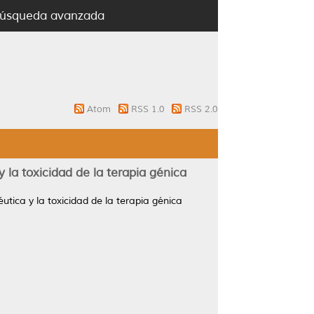
úsqueda avanzada
Atom
RSS 1.0
RSS 2.0
 la toxicidad de la terapia génica
utica y la toxicidad de la terapia génica