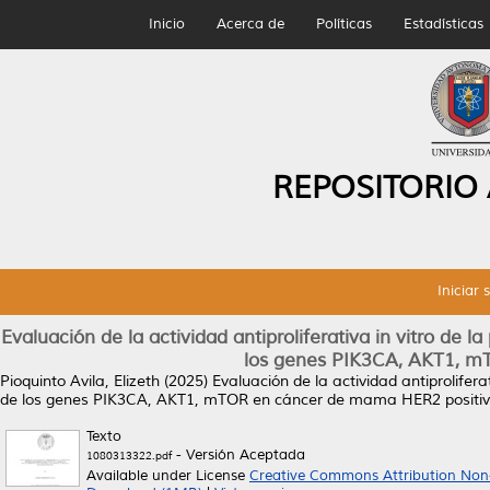
Inicio
Acerca de
Políticas
Estadísticas
REPOSITORIO
Iniciar 
Evaluación de la actividad antiproliferativa in vitro d
los genes PIK3CA, AKT1, m
Pioquinto Avila, Elizeth
(2025)
Evaluación de la actividad antiprolife
de los genes PIK3CA, AKT1, mTOR en cáncer de mama HER2 positiv
Texto
- Versión Aceptada
1080313322.pdf
Available under License
Creative Commons Attribution Non