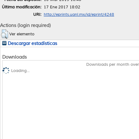
Última modificación:
17 Ene 2017 18:02
URI:
http://eprints.uanl.mx/id/eprint/4248
Actions (login required)
Ver elemento
Descargar estadísticas
Downloads
Downloads per month over
Loading...