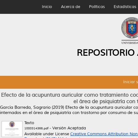
Inicio
Acerca de
Políticas
Estadísticas
REPOSITORIO
Iniciar 
Efecto de la acupuntura auricular como tratamiento co
el área de psiquiatría con
García Barreda, Sagrario
(2019)
Efecto de la acupuntura auricular 
internados en el área de psiquiatría con trastorno por consumo de s
Texto
- Versión Aceptada
1080314366.pdf
Available under License
Creative Commons Attribution Non