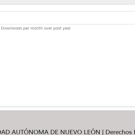
Downloads per month over past year
AD AUTÓNOMA DE NUEVO LEÓN | Derechos R