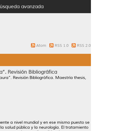
úsqueda avanzada
Atom
RSS 1.0
RSS 2.0
. Revisión Bibliográfica
ra”. Revisión Bibliográfica.
Maestría thesis,
cuente a nivel mundial y en ese mismo puesto se
 salud pública y la neurología. El tratamiento