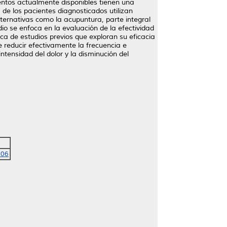
ntos actualmente disponibles tienen una
de los pacientes diagnosticados utilizan
ternativas como la acupuntura, parte integral
dio se enfoca en la evaluación de la efectividad
ca de estudios previos que exploran su eficacia
reducir efectivamente la frecuencia e
tensidad del dolor y la disminución del
406