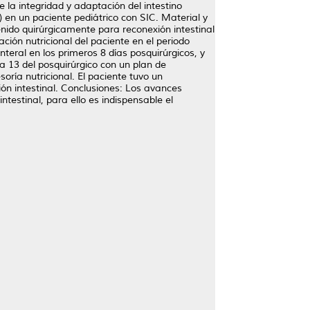
 la integridad y adaptación del intestino
 en un paciente pediátrico con SIC. Material y
nido quirúrgicamente para reconexión intestinal
ión nutricional del paciente en el periodo
nteral en los primeros 8 días posquirúrgicos, y
ía 13 del posquirúrgico con un plan de
ría nutricional. El paciente tuvo un
ón intestinal. Conclusiones: Los avances
estinal, para ello es indispensable el