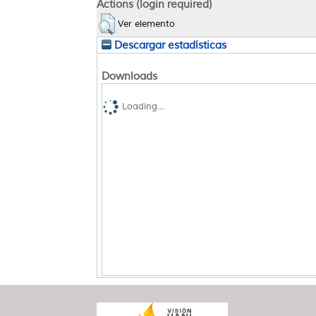
Actions (login required)
Ver elemento
Descargar estadísticas
Downloads
Loading...