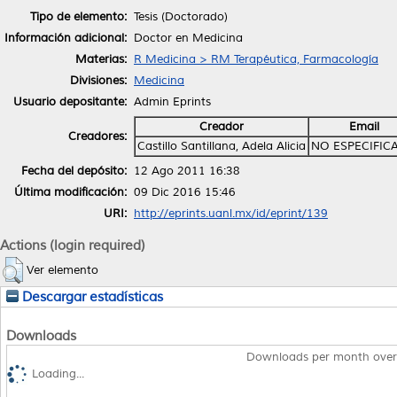
Tipo de elemento:
Tesis (Doctorado)
Información adicional:
Doctor en Medicina
Materias:
R Medicina > RM Terapéutica, Farmacología
Divisiones:
Medicina
Usuario depositante:
Admin Eprints
Creador
Email
Creadores:
Castillo Santillana, Adela Alicia
NO ESPECIFIC
Fecha del depósito:
12 Ago 2011 16:38
Última modificación:
09 Dic 2016 15:46
URI:
http://eprints.uanl.mx/id/eprint/139
Actions (login required)
Ver elemento
Descargar estadísticas
Downloads
Downloads per month over
Loading...