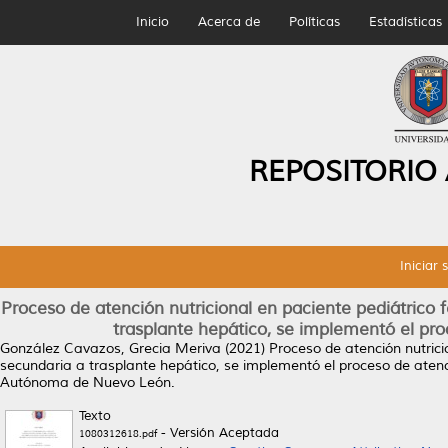
Inicio
Acerca de
Políticas
Estadísticas
REPOSITORIO
Iniciar 
Proceso de atención nutricional en paciente pediátrico
trasplante hepático, se implementó el proc
González Cavazos, Grecia Meriva
(2021)
Proceso de atención nutrici
secundaria a trasplante hepático, se implementó el proceso de atenció
Autónoma de Nuevo León.
Texto
- Versión Aceptada
1080312618.pdf