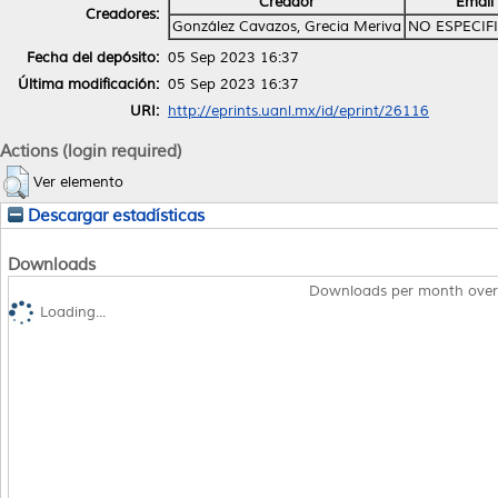
Creador
Email
Creadores:
González Cavazos, Grecia Meriva
NO ESPECIF
Fecha del depósito:
05 Sep 2023 16:37
Última modificación:
05 Sep 2023 16:37
URI:
http://eprints.uanl.mx/id/eprint/26116
Actions (login required)
Ver elemento
Descargar estadísticas
Downloads
Downloads per month over
Loading...