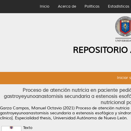
Inicio
Acerca de
Políticas
Estadísticas
REPOSITORIO
Iniciar 
Proceso de atención nutricia en paciente pedi
gastroyeyunoanastomisis secundaria a estenosis esof
nutricional p
Garza Campos, Manuel Octavio
(2021)
Proceso de atención nutricia
gastroyeyunoanastomisis secundaria a estenosis esofágica y síndro
clínico].
Especialidad thesis, Universidad Autónoma de Nuevo León.
Texto