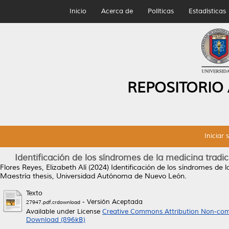
Inicio
Acerca de
Políticas
Estadísticas
REPOSITORIO
Iniciar 
Identificación de los síndromes de la medicina trad
Flores Reyes, Elizabeth Alí
(2024)
Identificación de los síndromes de 
Maestría thesis, Universidad Autónoma de Nuevo León.
Texto
- Versión Aceptada
27947.pdf.crdownload
Available under License
Creative Commons Attribution Non-com
Download (896kB)