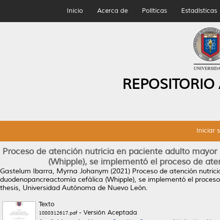
Inicio
Acerca de
Políticas
Estadísticas
REPOSITORIO
Iniciar 
Proceso de atención nutricia en paciente adulto mayo
(Whipple), se implementó el proceso de aten
Gastelum Ibarra, Myrna Johanym
(2021)
Proceso de atención nutric
duodenopancreactomía cefálica (Whipple), se implementó el proceso d
thesis, Universidad Autónoma de Nuevo León.
Texto
- Versión Aceptada
1080312617.pdf