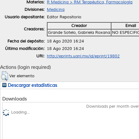
Materias:
R Medicina > RM Terapéutica, Farmacología
Divisiones:
Medicina
Usuario depositante:
Editor Repositorio
Creador
Email
Creadores:
Grande Sotelo, Gabriela Roxana
NO ESPECIF
Fecha del depósito:
18 Ago 2020 16:24
Última modificación:
18 Ago 2020 16:24
URI:
http://eprints.uanl.mx/id/eprint/19802
Actions (login required)
Ver elemento
Descargar estadísticas
Downloads
Downloads per month over
Loading...