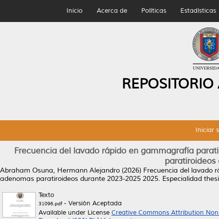
Inicio
Acerca de
Políticas
Estadísticas
REPOSITORIO
Iniciar 
Frecuencia del lavado rápido en gammagrafía para
paratiroideos
Abraham Osuna, Hermann Alejandro
(2026)
Frecuencia del lavado 
adenomas paratiroideos durante 2023-2025 2025.
Especialidad thes
Texto
- Versión Aceptada
31096.pdf
Available under License
Creative Commons Attribution Non