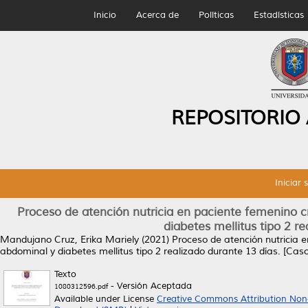
Inicio
Acerca de
Políticas
Estadísticas
REPOSITORIO
Iniciar 
Proceso de atención nutricia en paciente femenino c
diabetes mellitus tipo 2 re
Mandujano Cruz, Erika Mariely
(2021)
Proceso de atención nutricia e
abdominal y diabetes mellitus tipo 2 realizado durante 13 días. [Caso 
Texto
- Versión Aceptada
1080312596.pdf
Available under License
Creative Commons Attribution Non