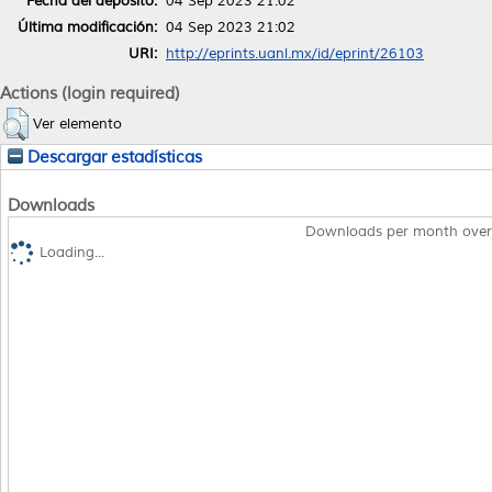
Fecha del depósito:
04 Sep 2023 21:02
Última modificación:
04 Sep 2023 21:02
URI:
http://eprints.uanl.mx/id/eprint/26103
Actions (login required)
Ver elemento
Descargar estadísticas
Downloads
Downloads per month over
Loading...