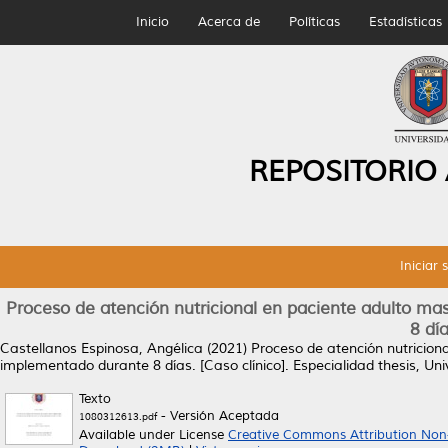
Inicio
Acerca de
Políticas
Estadísticas
REPOSITORIO
Iniciar 
Proceso de atención nutricional en paciente adulto m
8 día
Castellanos Espinosa, Angélica
(2021)
Proceso de atención nutricion
implementado durante 8 días. [Caso clínico].
Especialidad thesis, U
Texto
- Versión Aceptada
1080312613.pdf
Available under License
Creative Commons Attribution Non