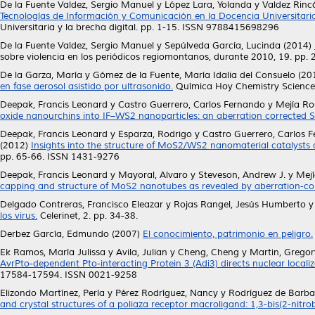
De la Fuente Valdez, Sergio Manuel
y
López Lara, Yolanda
y
Valdez Rinc
Tecnologías de Información y Comunicación en la Docencia Universitaria 
Universitaria y la brecha digital. pp. 1-15. ISSN 9788415698296
De la Fuente Valdez, Sergio Manuel
y
Sepúlveda García, Lucinda
(2014)
sobre violencia en los periódicos regiomontanos, durante 2010, 19. pp
De la Garza, María
y
Gómez de la Fuente, María Idalia del Consuelo
(20
en fase aerosol asistido por ultrasonido.
Química Hoy Chemistry Science, 
Deepak, Francis Leonard
y
Castro Guerrero, Carlos Fernando
y
Mejía Ro
oxide nanourchins into IF–WS2 nanoparticles: an aberration corrected 
Deepak, Francis Leonard
y
Esparza, Rodrigo
y
Castro Guerrero, Carlos 
(2012)
Insights into the structure of MoS2/WS2 nanomaterial catalysts 
pp. 65-66. ISSN 1431-9276
Deepak, Francis Leonard
y
Mayoral, Alvaro
y
Steveson, Andrew J.
y
Mejí
capping and structure of MoS2 nanotubes as revealed by aberration-c
Delgado Contreras, Francisco Eleazar
y
Rojas Rangel, Jesús Humberto
los virus.
Celerinet, 2. pp. 34-38.
Derbez García, Edmundo
(2007)
El conocimiento, patrimonio en peligro.
Ek Ramos, María Julissa
y
Avila, Julian
y
Cheng, Cheng
y
Martin, Gregor
AvrPto-dependent Pto-interacting Protein 3 (Adi3) directs nuclear localiza
17584-17594. ISSN 0021-9258
Elizondo Martínez, Perla
y
Pérez Rodríguez, Nancy
y
Rodríguez de Barbar
and crystal structures of a poliaza receptor macroligand: 1,3-bis(2-nit