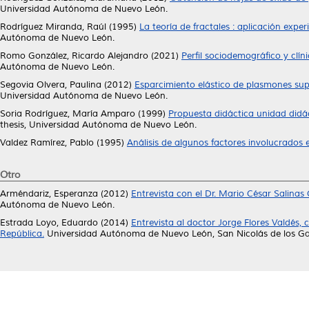
Universidad Autónoma de Nuevo León.
Rodríguez Miranda, Raúl
(1995)
La teoría de fractales : aplicación expe
Autónoma de Nuevo León.
Romo González, Ricardo Alejandro
(2021)
Perfil sociodemográfico y clín
Autónoma de Nuevo León.
Segovia Olvera, Paulina
(2012)
Esparcimiento elástico de plasmones sup
Universidad Autónoma de Nuevo León.
Soria Rodríguez, María Amparo
(1999)
Propuesta didáctica unidad didác
thesis, Universidad Autónoma de Nuevo León.
Valdez Ramírez, Pablo
(1995)
Análisis de algunos factores involucrados e
Otro
Arméndariz, Esperanza
(2012)
Entrevista con el Dr. Mario César Salinas
Autónoma de Nuevo León.
Estrada Loyo, Eduardo
(2014)
Entrevista al doctor Jorge Flores Valdés, 
República.
Universidad Autónoma de Nuevo León, San Nicolás de los Ga