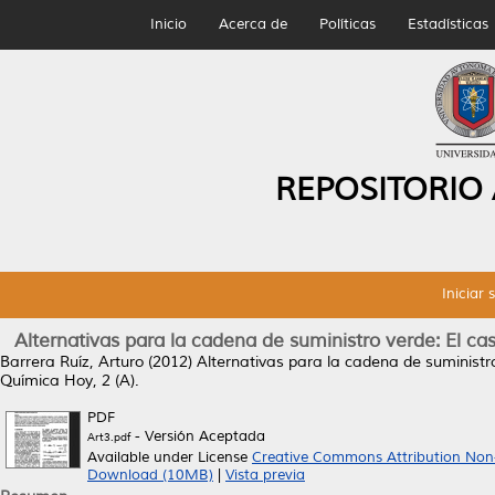
Inicio
Acerca de
Políticas
Estadísticas
REPOSITORIO
Iniciar 
Alternativas para la cadena de suministro verde: El ca
Barrera Ruíz, Arturo
(2012)
Alternativas para la cadena de suministro
Química Hoy, 2 (A).
PDF
- Versión Aceptada
Art3.pdf
Available under License
Creative Commons Attribution Non
Download (10MB)
|
Vista previa