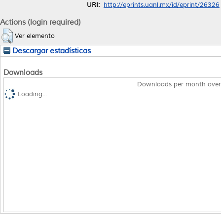
URI:
http://eprints.uanl.mx/id/eprint/26326
Actions (login required)
Ver elemento
Descargar estadísticas
Downloads
Downloads per month over
Loading...