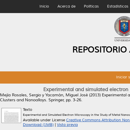
Inicio
Acerca de
Políticas
Estadísticas
REPOSITORIO
Iniciar 
Experimental and simulated electron 
Mejía Rosales, Sergio
y
Yacamán, Miguel José
(2013)
Experimental a
Clusters and Nanoalloys. Springer, pp. 3-26.
Texto
Experimental and Simulated Electron Microscopy in the Study of Metal Nanos
Available under License
Creative Commons Attribution Non
Download (1MB)
|
Vista previa