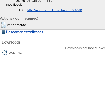
Última
26 Oct 2022 14:28
modificación:
URI:
http://eprints.uanl.mx/id/eprint/24060
Actions (login required)
Ver elemento
Descargar estadísticas
Downloads
Downloads per month over
Loading...