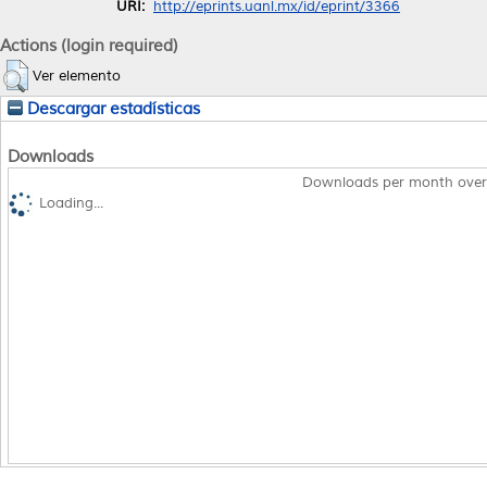
URI:
http://eprints.uanl.mx/id/eprint/3366
Actions (login required)
Ver elemento
Descargar estadísticas
Downloads
Downloads per month over
Loading...