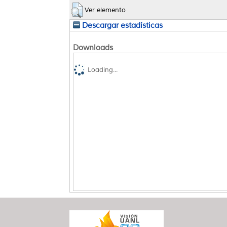
Ver elemento
Descargar estadísticas
Downloads
Loading...