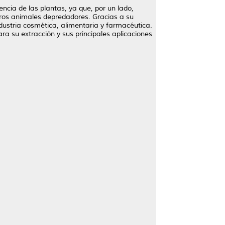
cia de las plantas, ya que, por un lado,
otros animales depredadores. Gracias a su
dustria cosmética, alimentaria y farmacéutica.
a su extracción y sus principales aplicaciones