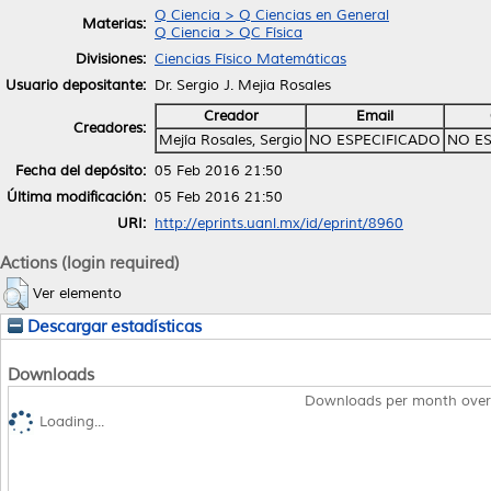
Q Ciencia > Q Ciencias en General
Materias:
Q Ciencia > QC Física
Divisiones:
Ciencias Físico Matemáticas
Usuario depositante:
Dr. Sergio J. Mejia Rosales
Creador
Email
Creadores:
Mejía Rosales, Sergio
NO ESPECIFICADO
NO ES
Fecha del depósito:
05 Feb 2016 21:50
Última modificación:
05 Feb 2016 21:50
URI:
http://eprints.uanl.mx/id/eprint/8960
Actions (login required)
Ver elemento
Descargar estadísticas
Downloads
Downloads per month over
Loading...