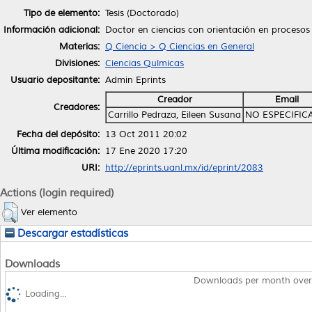
Tipo de elemento:
Tesis (Doctorado)
Información adicional:
Doctor en ciencias con orientación en procesos
Materias:
Q Ciencia > Q Ciencias en General
Divisiones:
Ciencias Químicas
Usuario depositante:
Admin Eprints
Creador
Email
Creadores:
Carrillo Pedraza, Eileen Susana
NO ESPECIFIC
Fecha del depósito:
13 Oct 2011 20:02
Última modificación:
17 Ene 2020 17:20
URI:
http://eprints.uanl.mx/id/eprint/2083
Actions (login required)
Ver elemento
Descargar estadísticas
Downloads
Downloads per month over
Loading...