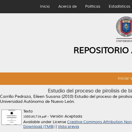
Inicio
Acerca de
Políticas
Estadísticas
REPOSITORIO
Iniciar 
Estudio del proceso de pirolisis de
Carrillo Pedraza, Eileen Susana
(2010)
Estudio del proceso de piroli
Universidad Autónoma de Nuevo León.
Texto
- Versión Aceptada
1080161719.pdf
Available under License
Creative Commons Attribution Non
Download (7MB)
|
Vista previa