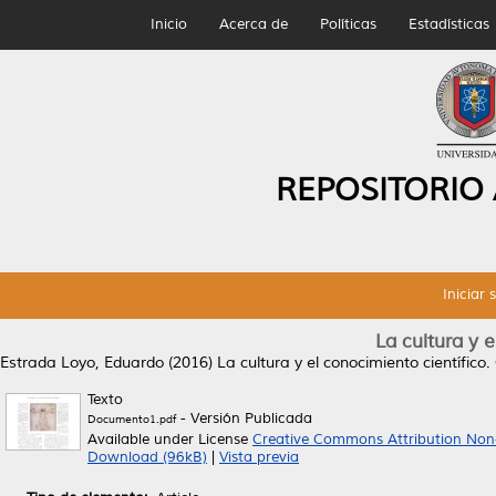
Inicio
Acerca de
Políticas
Estadísticas
REPOSITORIO
Iniciar 
La cultura y e
Estrada Loyo, Eduardo
(2016)
La cultura y el conocimiento científico.
Texto
- Versión Publicada
Documento1.pdf
Available under License
Creative Commons Attribution Non
Download (96kB)
|
Vista previa