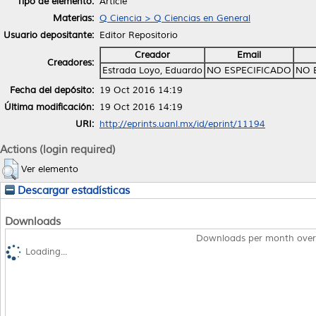
Tipo de elemento:
Article
Materias:
Q Ciencia > Q Ciencias en General
Usuario depositante:
Editor Repositorio
Creador
Email
Creadores:
Estrada Loyo, Eduardo
NO ESPECIFICADO
NO 
Fecha del depósito:
19 Oct 2016 14:19
Última modificación:
19 Oct 2016 14:19
URI:
http://eprints.uanl.mx/id/eprint/11194
Actions (login required)
Ver elemento
Descargar estadísticas
Downloads
Downloads per month over
Loading...