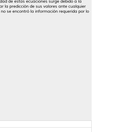
sidad de estas ecuaciones surge debido a la
r la predicción de sus valores ante cualquier
 no se encontró la información requerida por lo