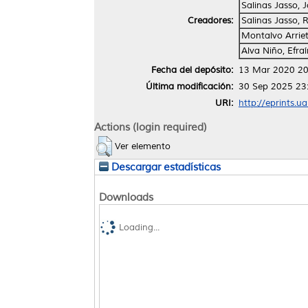
Salinas Jasso, 
Creadores:
Salinas Jasso, 
Montalvo Arriet
Alva Niño, Efraí
Fecha del depósito:
13 Mar 2020 20
Última modificación:
30 Sep 2025 23
URI:
http://eprints.u
Actions (login required)
Ver elemento
Descargar estadísticas
Downloads
Loading...