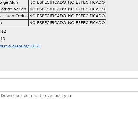
Jorge Alán
NO ESPECIFICADO
NO ESPECIFICADO
Ricardo Adrián
NO ESPECIFICADO
NO ESPECIFICADO
a, Juan Carlos
NO ESPECIFICADO
NO ESPECIFICADO
n
NO ESPECIFICADO
NO ESPECIFICADO
:12
:19
anl.mx/id/eprint/18171
Downloads per month over past year