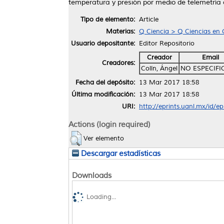
temperatura y presión por medio de telemetría 
Tipo de elemento:
Article
Materias:
Q Ciencia > Q Ciencias en 
Usuario depositante:
Editor Repositorio
Creador
Email
Creadores:
Colín, Ángel
NO ESPECIF
Fecha del depósito:
13 Mar 2017 18:58
Última modificación:
13 Mar 2017 18:58
URI:
http://eprints.uanl.mx/id/e
Actions (login required)
Ver elemento
Descargar estadísticas
Downloads
Loading...