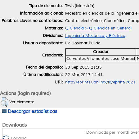
Tipo de elemento:
Tesis (Maestría)
Información adicional:
Maestro en ciencias de la ingeniería el
Palabras claves no controlados:
Control electrónico, Cibernética, Comp
Materias:
Q Ciencia > Q Ciencias en General
Divisiones:
Ingeniería Mecánica y Eléctrica
Usuario depositante:
Lic. Josimar Pulido
Creador
Creadores:
Cervantes Viramontes, José Manuel
Fecha del depósito:
30 Sep 2015 21:35
Última modificación:
22 Mar 2017 14:41
URI:
http://eprints.uanl.mx/id/eprint/7621
Actions (login required)
Ver elemento
Descargar estadísticas
Downloads
Downloads per month over
Loading...