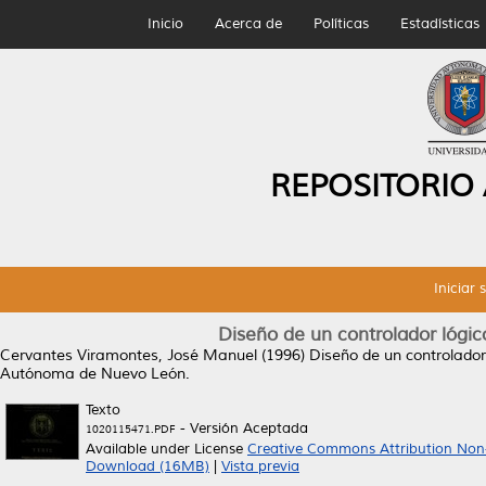
Inicio
Acerca de
Políticas
Estadísticas
REPOSITORIO
Iniciar 
Diseño de un controlador lógi
Cervantes Viramontes, José Manuel
(1996)
Diseño de un controlador
Autónoma de Nuevo León.
Texto
- Versión Aceptada
1020115471.PDF
Available under License
Creative Commons Attribution Non
Download (16MB)
|
Vista previa