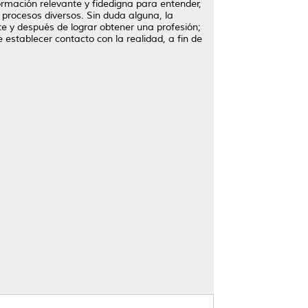
formación relevante y fidedigna para entender,
y procesos diversos. Sin duda alguna, la
te y después de lograr obtener una profesión;
establecer contacto con la realidad, a fin de