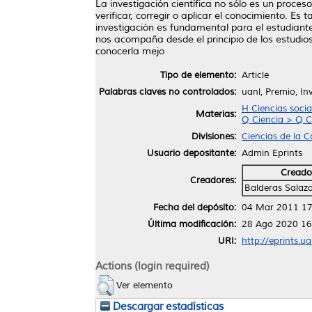
La investigación científica no sólo es un proces
verificar, corregir o aplicar el conocimiento. E
investigación es fundamental para el estudiante
nos acompaña desde el principio de los estudios
conocerla mejo
Tipo de elemento:
Article
Palabras claves no controlados:
uanl, Premio, In
H Ciencias socia
Materias:
Q Ciencia > Q C
Divisiones:
Ciencias de la 
Usuario depositante:
Admin Eprints
Creado
Creadores:
Balderas Salaza
Fecha del depósito:
04 Mar 2011 17
Última modificación:
28 Ago 2020 16
URI:
http://eprints.u
Actions (login required)
Ver elemento
Descargar estadísticas