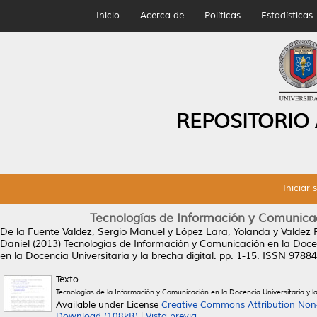
Inicio
Acerca de
Políticas
Estadísticas
REPOSITORIO
Iniciar 
Tecnologías de Información y Comunicaci
De la Fuente Valdez, Sergio Manuel
y
López Lara, Yolanda
y
Valdez 
Daniel
(2013)
Tecnologías de Información y Comunicación en la Docenc
en la Docencia Universitaria y la brecha digital. pp. 1-15. ISSN 978
Texto
Tecnologías de la Información y Comunicación en la Docencia Universitaria y l
Available under License
Creative Commons Attribution Non
Download (108kB)
|
Vista previa