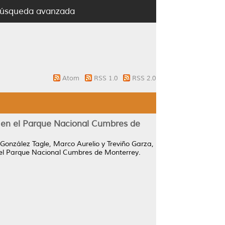
úsqueda avanzada
Atom
RSS 1.0
RSS 2.0
1 en el Parque Nacional Cumbres de
González Tagle, Marco Aurelio
y
Treviño Garza,
 el Parque Nacional Cumbres de Monterrey.