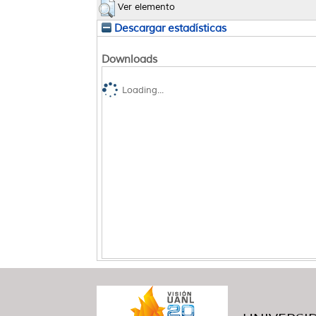
Ver elemento
Descargar estadísticas
Downloads
Loading...