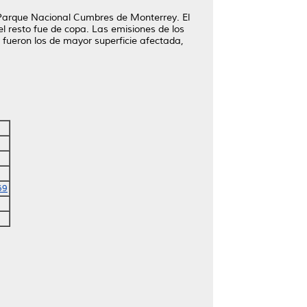
l Parque Nacional Cumbres de Monterrey. El
 el resto fue de copa. Las emisiones de los
 fueron los de mayor superficie afectada,
69