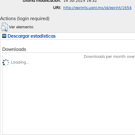
Última modificación:
14 Jul 2025 16:32
URI:
http://eprints.uanl.mx/id/eprint/1654
Actions (login required)
Ver elemento
Descargar estadísticas
Downloads
Downloads per month over
Loading...