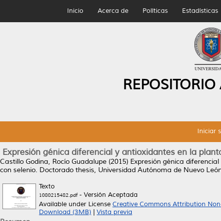
Inicio
Acerca de
Políticas
Estadísticas
REPOSITORIO
Iniciar 
Expresión génica diferencial y antioxidantes en la plan
Castillo Godina, Rocío Guadalupe
(2015)
Expresión génica diferencial
con selenio.
Doctorado thesis, Universidad Autónoma de Nuevo León
Texto
- Versión Aceptada
1080215482.pdf
Available under License
Creative Commons Attribution Non
Download (3MB)
|
Vista previa