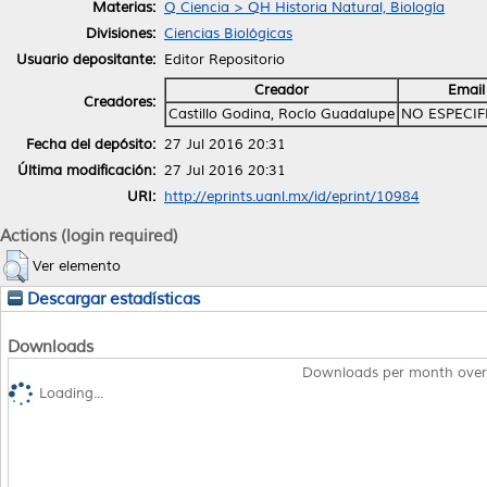
Materias:
Q Ciencia > QH Historia Natural, Biología
Divisiones:
Ciencias Biológicas
Usuario depositante:
Editor Repositorio
Creador
Email
Creadores:
Castillo Godina, Rocío Guadalupe
NO ESPECI
Fecha del depósito:
27 Jul 2016 20:31
Última modificación:
27 Jul 2016 20:31
URI:
http://eprints.uanl.mx/id/eprint/10984
Actions (login required)
Ver elemento
Descargar estadísticas
Downloads
Downloads per month over
Loading...