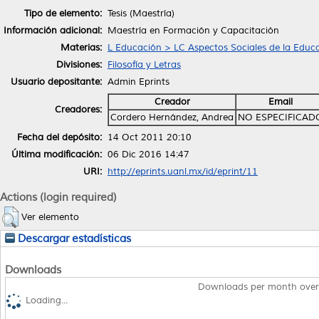
Tipo de elemento:
Tesis (Maestría)
Información adicional:
Maestría en Formación y Capacitación
Materias:
L Educación > LC Aspectos Sociales de la Educ
Divisiones:
Filosofía y Letras
Usuario depositante:
Admin Eprints
Creador
Email
Creadores:
Cordero Hernández, Andrea
NO ESPECIFICAD
Fecha del depósito:
14 Oct 2011 20:10
Última modificación:
06 Dic 2016 14:47
URI:
http://eprints.uanl.mx/id/eprint/11
Actions (login required)
Ver elemento
Descargar estadísticas
Downloads
Downloads per month over
Loading...