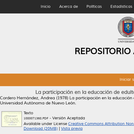
Inicio
Acerca de
Políticas
Estadísticas
REPOSITORIO
Iniciar 
La participación en la educación de edult
Cordero Hernández, Andrea
(1978)
La participación en la educación 
Universidad Autónoma de Nuevo León.
Texto
- Versión Aceptada
1080071368.PDF
Available under License
Creative Commons Attribution Non
Download (20MB)
|
Vista previa