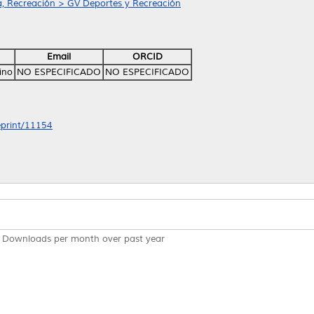
a, Recreación > GV Deportes y Recreación
Email
ORCID
ino
NO ESPECIFICADO
NO ESPECIFICADO
/eprint/11154
Downloads per month over past year