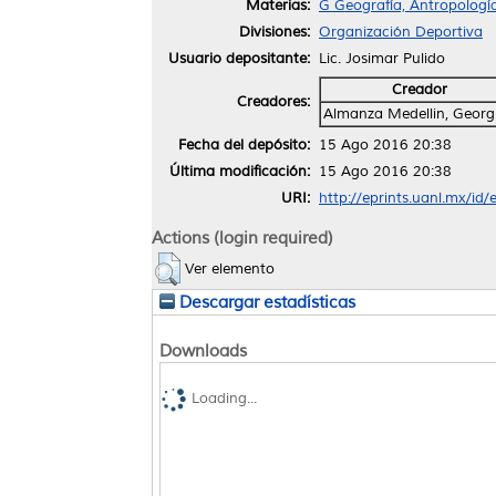
Materias:
G Geografía, Antropologí
Divisiones:
Organización Deportiva
Usuario depositante:
Lic. Josimar Pulido
Creador
Creadores:
Almanza Medellin, Georg
Fecha del depósito:
15 Ago 2016 20:38
Última modificación:
15 Ago 2016 20:38
URI:
http://eprints.uanl.mx/id
Actions (login required)
Ver elemento
Descargar estadísticas
Downloads
Loading...