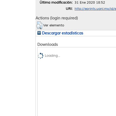
Última modificación:
31 Ene 2020 18:52
URI:
http://eprints.uanl.mx/id
Actions (login required)
Ver elemento
Descargar estadísticas
Downloads
Loading...