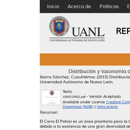
Inicio
Acerca de
Políticas
E
RE
Distribución y taxonomía 
Ibarra Sánchez, Cuauhtémoc
(2015)
Distribuci
Universidad Autónoma de Nuevo León.
Texto
- Versión Aceptada
1080215502.pdf
Available under License
Creative Com
Download (5MB)
|
Vista previa
Resumen
El Cerro El Potosí es un área prioritaria para 
debido a la existencia de una gran diversidad d