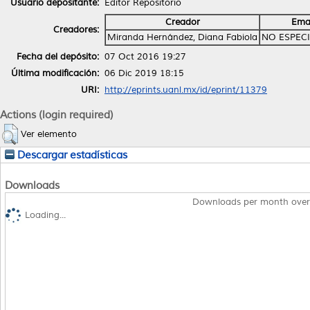
Usuario depositante:
Editor Repositorio
Creador
Ema
Creadores:
Miranda Hernández, Diana Fabiola
NO ESPEC
Fecha del depósito:
07 Oct 2016 19:27
Última modificación:
06 Dic 2019 18:15
URI:
http://eprints.uanl.mx/id/eprint/11379
Actions (login required)
Ver elemento
Descargar estadísticas
Downloads
Downloads per month over
Loading...